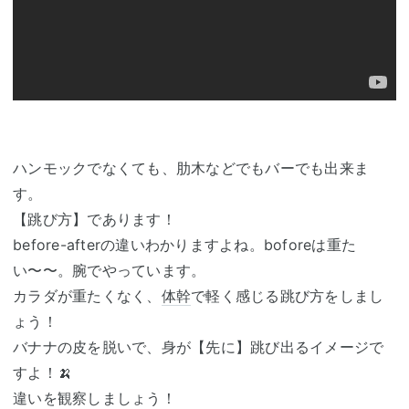
ハンモックでなくても、肋木などでもバーでも出来ま
す。
【跳び方】であります！
before-afterの違いわかりますよね。boforeは重た
い〜〜。腕でやっています。
カラダが重たくなく、
体幹
で軽く感じる跳び方をしまし
ょう！
バナナの皮を脱いで、身が【先に】跳び出るイメージで
すよ！🍌
違いを観察しましょう！