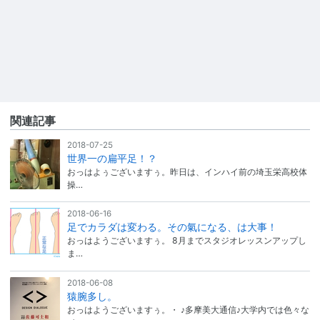
関連記事
2018-07-25
世界一の扁平足！？
おっはよぅございますぅ。昨日は、インハイ前の埼玉栄高校体
操…
2018-06-16
足でカラダは変わる。その氣になる、は大事！
おっはようございますぅ。 8月までスタジオレッスンアップし
ま…
2018-06-08
猿腕多し。
おっはようございますぅ。・ ♪多摩美大通信♪大学内では色々な