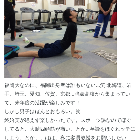
福岡大なのに、福岡出身者は誰もいない…笑 北海道、岩
手、埼玉、愛知、佐賀、京都…強豪高校から集まってい
て、来年度の活躍が楽しみです！
しかし男子はほんとおもろい。笑
終始笑が絶えず楽しかったです。スポーツ課なのでほぐ
してると、
大腿四頭筋
が痛い、とか…卒論をほぐれッチに
しよう、とか、、はは。私に
客員教授
をお願いしたい