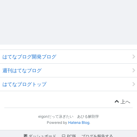
はてなブログ開発ブログ
週刊はてなブログ
はてなブログトップ
上へ
eigonだって泳ぎたい あひる解剖学
Powered by
Hatena Blog
.
ダッシュボード
PC版
ブログを報告する