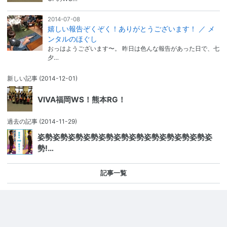
2014-07-08
嬉しい報告ぞくぞく！ありがとうございます！ ／ メ
ンタルのほぐし
おっはようございます〜。 昨日は色んな報告があった日で、七
夕…
新しい記事
(2014-12-01)
VIVA福岡WS！熊本RG！
過去の記事
(2014-11-29)
姿勢姿勢姿勢姿勢姿勢姿勢姿勢姿勢姿勢姿勢姿勢姿
勢!…
記事一覧